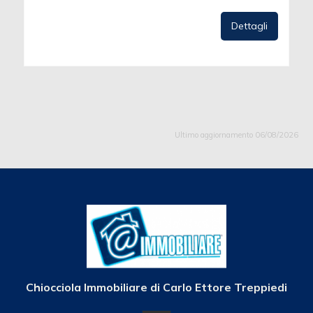
Dettagli
Ultimo aggiornamento 06/08/2026
Chiocciola Immobiliare di Carlo Ettore Treppiedi