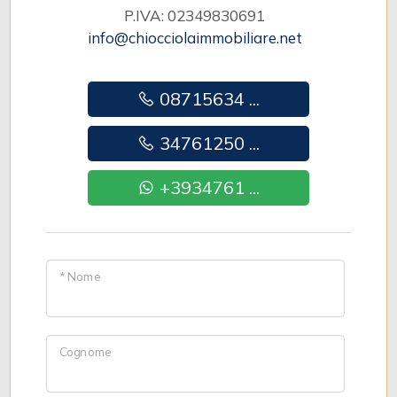
P.IVA: 02349830691
info@chiocciolaimmobiliare.net
08715634 ...
34761250 ...
+3934761 ...
* Nome
Cognome