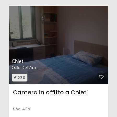
Chieti
Colle Dell'Ara
€ 230
Camera in affitto a Chieti
Cod. AT26