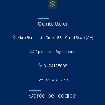
Contattaci
Viale Benedetto Croce, 83 - Chieti Scalo (CH)
3piedicarlo@gmail.com
3476125088
P.IVA 02349830691
Cerca per codice