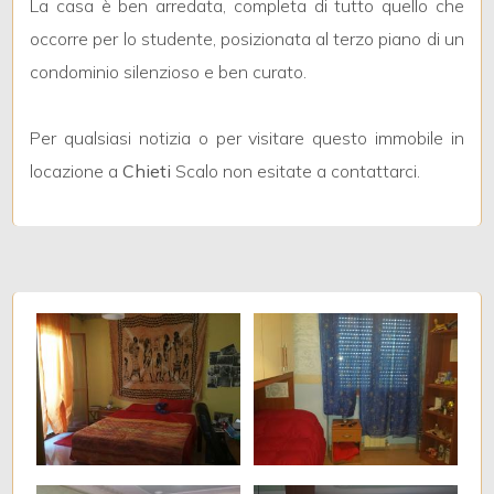
5+
La casa è ben arredata, completa di tutto quello che
occorre per lo studente, posizionata al terzo piano di un
condominio silenzioso e ben curato.
Bagni
minimi
Per qualsiasi notizia o per visitare questo immobile in
locazione a
Chieti
Scalo non esitate a contattarci.
Qualsiasi
1
2
3
4
5