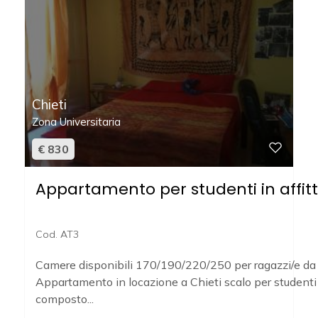
Prezzo
Chieti
Zona Universitaria
€ 830
Totale
Appartamento per studenti in affitt
mq
Cod. AT3
Camere disponibili 170/190/220/250 per ragazzi/e da 
Appartamento in locazione a Chieti scalo per studenti u
composto...