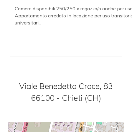
Camere disponibili 250/250 x ragazza/o anche per uso
Ascensore
Appartamento arredato in locazione per uso transitori
universitari...
Arredato
Nuova costruzione
Lusso
Viale Benedetto Croce, 83
66100 - Chieti (CH)