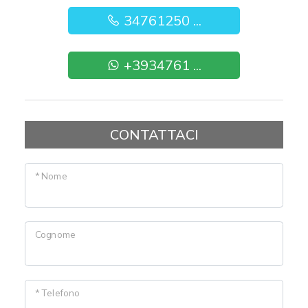
34761250 ...
+3934761 ...
CONTATTACI
* Nome
Cognome
* Telefono