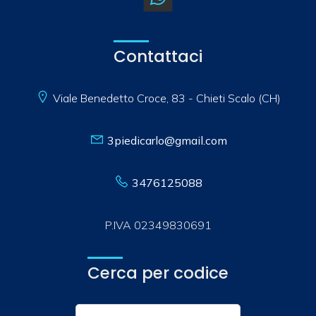
Contattaci
Viale Benedetto Croce, 83 - Chieti Scalo (CH)
3piedicarlo@gmail.com
3476125088
P.IVA 02349830691
Cerca per codice