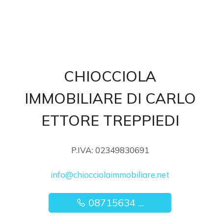
CHIOCCIOLA
IMMOBILIARE DI CARLO
ETTORE TREPPIEDI
P.IVA: 02349830691
info@chiocciolaimmobiliare.net
08715634 ...