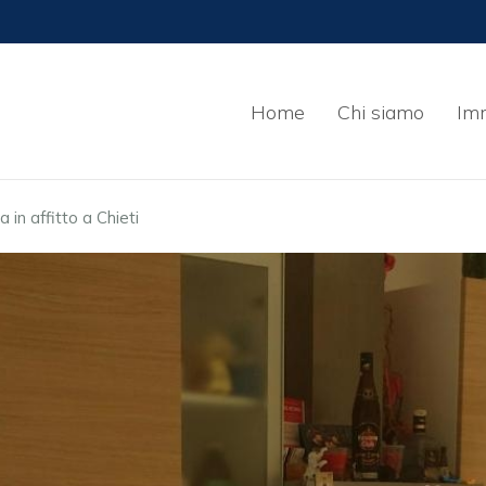
Home
Chi siamo
Imm
 in affitto a Chieti