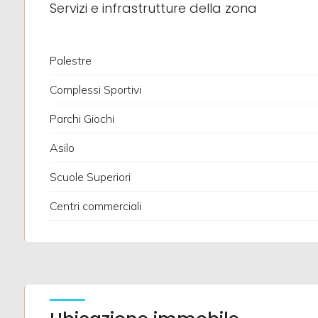
Servizi e infrastrutture della zona
Ascensore
Palestre
Arredato
Complessi Sportivi
Nuova costruzione
Parchi Giochi
Asilo
Lusso
Scuole Superiori
Centri commerciali