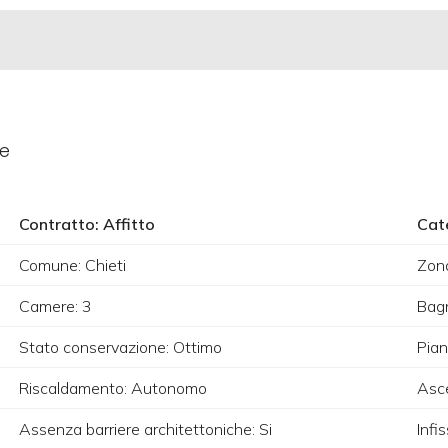
le
Contratto: Affitto
Cat
Comune: Chieti
Zona
Camere: 3
Bagn
Stato conservazione: Ottimo
Pian
Riscaldamento: Autonomo
Asce
Assenza barriere architettoniche: Si
Infis