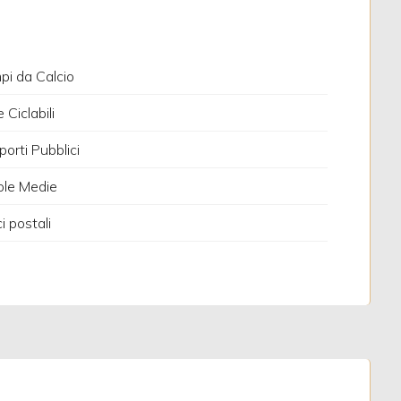
i da Calcio
 Ciclabili
porti Pubblici
ole Medie
ci postali