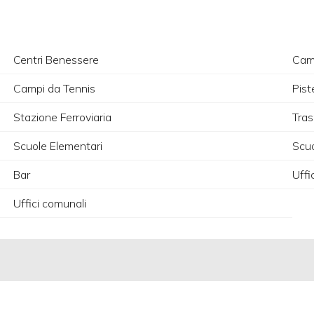
Centri Benessere
Camp
Campi da Tennis
Piste
Stazione Ferroviaria
Tras
Scuole Elementari
Scu
Bar
Uffi
Uffici comunali