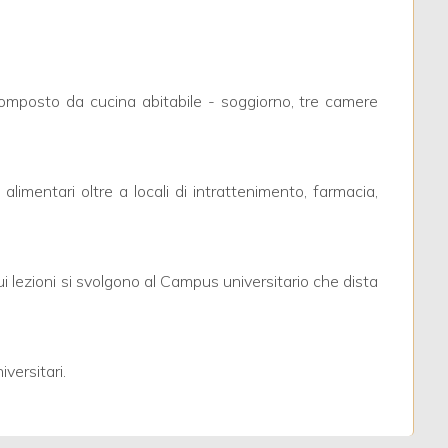
composto da cucina abitabile - soggiorno, tre camere
alimentari oltre a locali di intrattenimento, farmacia,
 lezioni si svolgono al Campus universitario che dista
versitari.