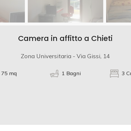
Camera in affitto a Chieti
Zona Universitaria - Via Gissi, 14
75
mq
1
Bagni
3
C